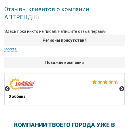
Отзывы клиентов о компании
АПТРЕНД
(0)
Здесь пока никто не писал. Напишите отзыв первым!
Регионы присутствия
Москва
Похожие компании
Bre
Хоббика
КОМПАНИИ ТВОЕГО ГОРОДА УЖЕ В