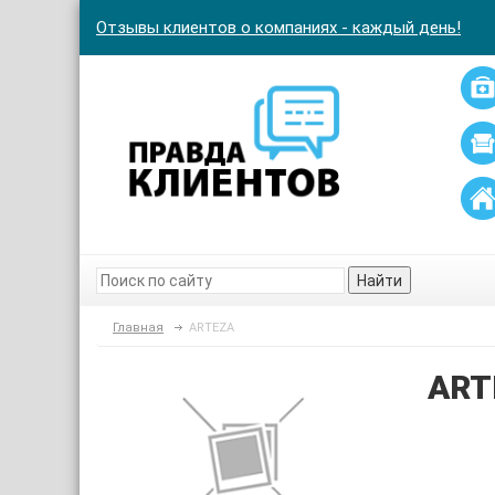
Отзывы клиентов о компаниях - каждый день!
Найти
Главная
ARTEZA
ART