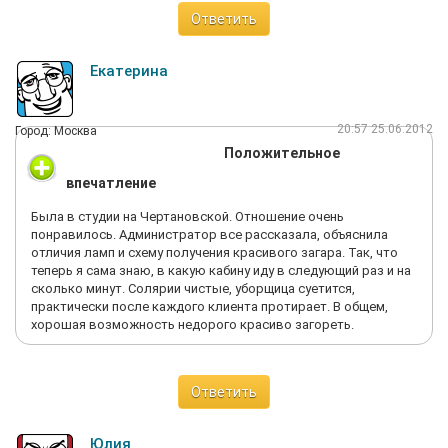
Ответить
Екатерина
20:57 25.06.2012
Город: Москва
Положительное
впечатление
Была в студии на Чертановской. Отношение очень
понравилось. Администратор все рассказала, объяснила
отличия ламп и схему получения красивого загара. Так, что
теперь я сама знаю, в какую кабину иду в следующий раз и на
сколько минут. Солярии чистые, уборщица суетится,
практически после каждого клиента протирает. В общем,
хорошая возможность недорого красиво загореть.
Ответить
Юлия