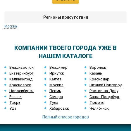
Регионы присутствия
Москва
КОМПАНИИ ТВОЕГО ГОРОДА УЖЕ В
НАШЕМ КАТАЛОГЕ
Владивосток
Владимир
Воронеж
Екатеринбург
Иркутск
Казань
Калининград
Калуга
Краснодар
Красноярск
Москва
Нижний Новгород
Новосибирск
Пермь
Ростов-на-Дону
Рязань
Самара
Санкт-Петербург
Тверь
Тула
Тюмень
Уфа
Хабаровск
Челябинск
Полный список городов