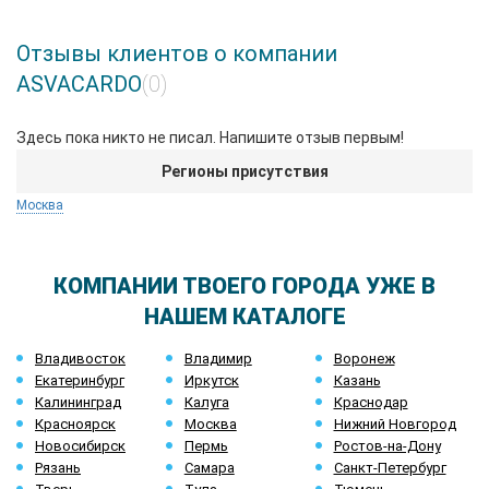
Отзывы клиентов о компании
ASVACARDO
(0)
Здесь пока никто не писал. Напишите отзыв первым!
Регионы присутствия
Москва
КОМПАНИИ ТВОЕГО ГОРОДА УЖЕ В
НАШЕМ КАТАЛОГЕ
Владивосток
Владимир
Воронеж
Екатеринбург
Иркутск
Казань
Калининград
Калуга
Краснодар
Красноярск
Москва
Нижний Новгород
Новосибирск
Пермь
Ростов-на-Дону
Рязань
Самара
Санкт-Петербург