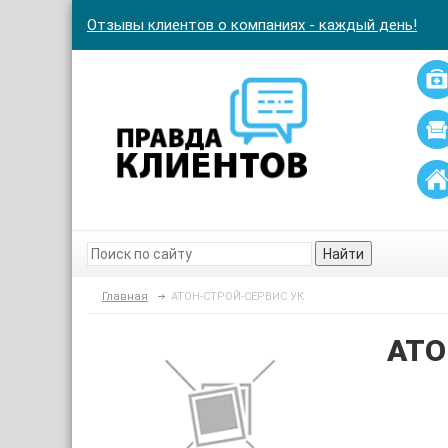
Отзывы клиентов о компаниях - каждый день!
Найти
Главная
АТОН-СТРОЙ-СЕРВИС УК
АТО