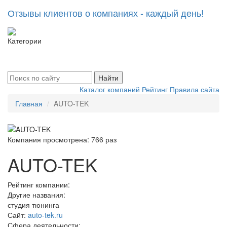
Отзывы клиентов о компаниях - каждый день!
Категории
Toggle
navigati
Найти
Каталог компаний
Рейтинг
Правила сайта
Главная
AUTO-TEK
Компания просмотрена:
766 раз
AUTO-TEK
Рейтинг компании:
Другие названия:
студия тюнинга
Сайт:
auto-tek.ru
Сфера деятельности: