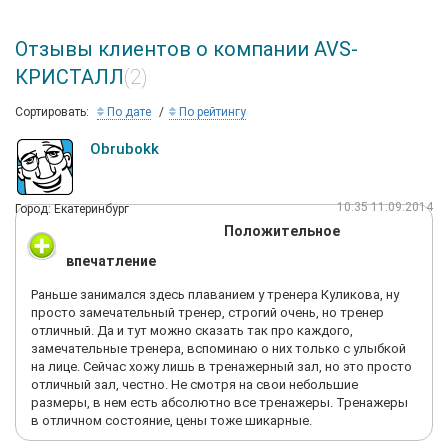
Отзывы клиентов о компании AVS-
КРИСТАЛЛ
(2)
Сортировать:
По дате
По рейтингу
Obrubokk
10:35 11.09.2014
Город: Екатеринбург
Положительное
впечатление
Раньше занимался здесь плаванием у тренера Куликова, ну
просто замечательный тренер, строгий очень, но тренер
отличный. Да и тут можно сказать так про каждого,
замечательные тренера, вспоминаю о них только с улыбкой
на лице. Сейчас хожу лишь в тренажерный зал, но это просто
отличный зал, честно. Не смотря на свои небольшие
размеры, в нем есть абсолютно все тренажеры. Тренажеры
в отличном состояние, цены тоже шикарные.