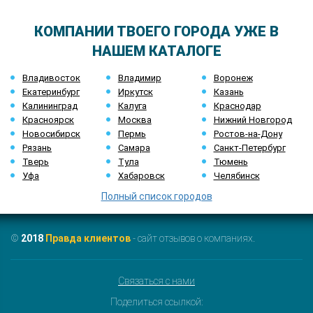
КОМПАНИИ ТВОЕГО ГОРОДА УЖЕ В
НАШЕМ КАТАЛОГЕ
Владивосток
Владимир
Воронеж
Екатеринбург
Иркутск
Казань
Калининград
Калуга
Краснодар
Красноярск
Москва
Нижний Новгород
Новосибирск
Пермь
Ростов-на-Дону
Рязань
Самара
Санкт-Петербург
Тверь
Тула
Тюмень
Уфа
Хабаровск
Челябинск
Полный список городов
©
2018
Правда клиентов
- сайт отзывов о компаниях.
Связаться с нами
Поделиться ссылкой: