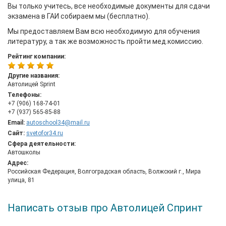
Вы только учитесь, все необходимые документы для сдачи
экзамена в ГАИ собираем мы (бесплатно).
Мы предоставляем Вам всю необходимую для обучения
литературу, а так же возможность пройти мед.комиссию.
Рейтинг компании:
Другие названия:
Автолицей Sprint
Телефоны:
+7 (906) 168-74-01
+7 (937) 565-85-88
Email:
autoschool34@mail.ru
Сайт:
svetofor34.ru
Сфера деятельности:
Автошколы
Адрес:
Российская Федерация, Волгоградская область, Волжский г., Мира
улица, 81
Написать отзыв про Автолицей Спринт