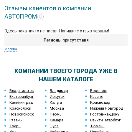
Отзывы клиентов о компании
АВТОПРОМ
(0)
Здесь пока никто не писал. Напишите отзыв первым!
Регионы присутствия
Москва
КОМПАНИИ ТВОЕГО ГОРОДА УЖЕ В
НАШЕМ КАТАЛОГЕ
Владивосток
Владимир
Воронеж
Екатеринбург
Иркутск
Казань
Калининград
Калуга
Краснодар
Красноярск
Москва
Нижний Новгород
Новосибирск
Пермь
Ростов-на-Дону
Рязань
Самара
Санкт-Петербург
Тверь
Тула
Тюмень
Уфа
Хабаровск
Челябинск