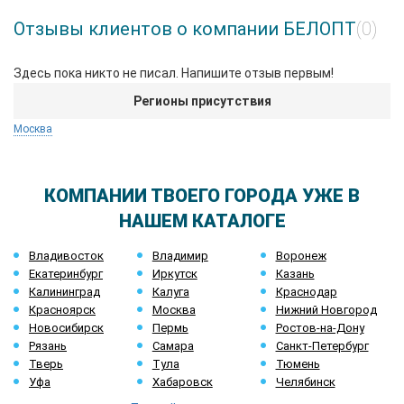
Отзывы клиентов о компании БЕЛОПТ
(0)
Здесь пока никто не писал. Напишите отзыв первым!
Регионы присутствия
Москва
КОМПАНИИ ТВОЕГО ГОРОДА УЖЕ В
НАШЕМ КАТАЛОГЕ
Владивосток
Владимир
Воронеж
Екатеринбург
Иркутск
Казань
Калининград
Калуга
Краснодар
Красноярск
Москва
Нижний Новгород
Новосибирск
Пермь
Ростов-на-Дону
Рязань
Самара
Санкт-Петербург
Тверь
Тула
Тюмень
Уфа
Хабаровск
Челябинск