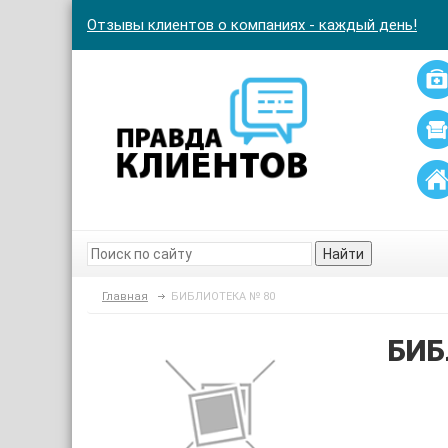
Отзывы клиентов о компаниях - каждый день!
Найти
Главная
БИБЛИОТЕКА № 80
БИБ