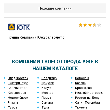
Похожие компании
Группа Компаний Южуралзолото
КОМПАНИИ ТВОЕГО ГОРОДА УЖЕ В
НАШЕМ КАТАЛОГЕ
Владивосток
Владимир
Воронеж
Екатеринбург
Иркутск
Казань
Калининград
Калуга
Краснодар
Красноярск
Москва
Нижний Новгород
Новосибирск
Пермь
Ростов-на-Дону
Рязань
Самара
Санкт-Петербург
Тверь
Тула
Тюмень