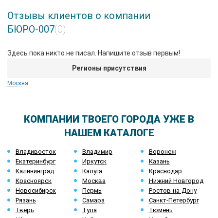
Отзывы клиентов о компании
БЮРО-007
(0)
Здесь пока никто не писал. Напишите отзыв первым!
Регионы присутствия
Москва
КОМПАНИИ ТВОЕГО ГОРОДА УЖЕ В
НАШЕМ КАТАЛОГЕ
Владивосток
Владимир
Воронеж
Екатеринбург
Иркутск
Казань
Калининград
Калуга
Краснодар
Красноярск
Москва
Нижний Новгород
Новосибирск
Пермь
Ростов-на-Дону
Рязань
Самара
Санкт-Петербург
Тверь
Тула
Тюмень