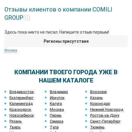
Отзывы клиентов о компании COMILI
GROUP
(0)
Здесь пока никто не писал. Напишите отзыв первым!
Регионы присутствия
Москва
КОМПАНИИ ТВОЕГО ГОРОДА УЖЕ В
НАШЕМ КАТАЛОГЕ
Владивосток
Владимир
Воронеж
Екатеринбург
Иркутск
Казань
Калининград
Калуга
Краснодар
Красноярск
Москва
Нижний Новгород
Новосибирск
Пермь
Ростов-на-Дону
Рязань
Самара
Санкт-Петербург
Тверь
Тула
Тюмень