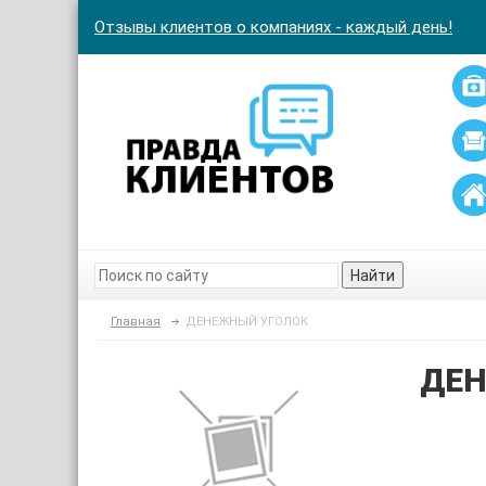
Отзывы клиентов о компаниях - каждый день!
Найти
Главная
ДЕНЕЖНЫЙ УГОЛОК
ДЕН