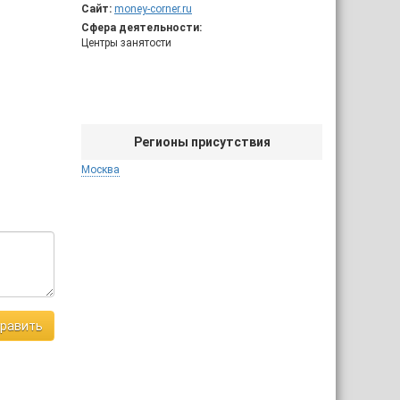
Сайт:
money-corner.ru
Сфера деятельности:
Центры занятости
Регионы присутствия
Москва
равить