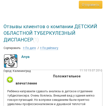
Отправить
Отзывы клиентов о компании ДЕТСКИЙ
ОБЛАСТНОЙ ТУБЕРКУЛЕЗНЫЙ
ДИСПАНСЕР
(1)
Сортировать:
По дате
По рейтингу
Anya
11:10 15.07.2015
Город: Калининград
Положительное
впечатление
Ребёнка направили сдавать анализы в детское отделение
тубдиспансера. Очень боялись. Внешний вид у здания мягко
говоря пугающий. Но вопреки ожиданиям были приятно
удивлены профессионализмом и душевной теплотой