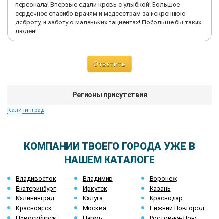
персонала! Впервые сдали кровь с улыбкой! Большое
сердечное спасибо врачям и медсестрам за искреннюю
доброту, и заботу о маленьких пациентах! Побольше бы таких
людей!
Ответить
Регионы присутствия
Калининград
КОМПАНИИ ТВОЕГО ГОРОДА УЖЕ В
НАШЕМ КАТАЛОГЕ
Владивосток
Владимир
Воронеж
Екатеринбург
Иркутск
Казань
Калининград
Калуга
Краснодар
Красноярск
Москва
Нижний Новгород
Новосибирск
Пермь
Ростов-на-Дону