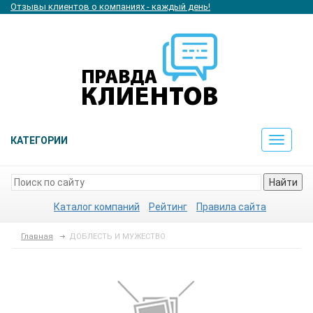
Отзывы клиентов о компаниях - каждый день!
КАТЕГОРИИ
Toggle
navigat
Найти
Каталог компаний
Рейтинг
Правила сайта
Главная
ДОБЛЕСТЬ И МУЖЕСТВО