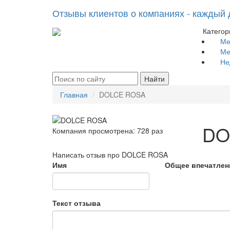
Отзывы клиентов о компаниях - каждый 
Категор
Ме
Ме
Не
Найти
Главная
DOLCE ROSA
DO
Компания просмотрена:
728 раз
Написать отзыв про DOLCE ROSA
Имя
Общее впечатлен
Текст отзыва