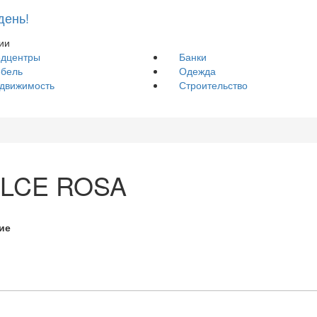
день!
ии
дцентры
Банки
бель
Одежда
движимость
Строительство
LCE ROSA
ие