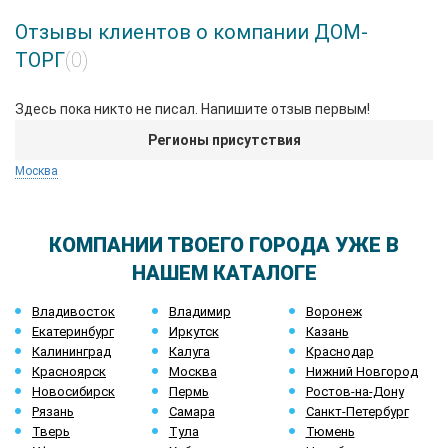
Отзывы клиентов о компании ДОМ-
ТОРГ
(0)
Здесь пока никто не писал. Напишите отзыв первым!
Регионы присутствия
Москва
КОМПАНИИ ТВОЕГО ГОРОДА УЖЕ В
НАШЕМ КАТАЛОГЕ
Владивосток
Владимир
Воронеж
Екатеринбург
Иркутск
Казань
Калининград
Калуга
Краснодар
Красноярск
Москва
Нижний Новгород
Новосибирск
Пермь
Ростов-на-Дону
Рязань
Самара
Санкт-Петербург
Тверь
Тула
Тюмень