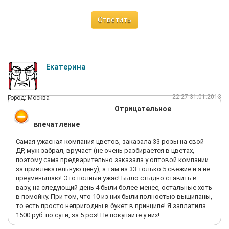
Ответить
Екатерина
22:27 31.01.2013
Город: Москва
Отрицательное
впечатление
Самая ужасная компания цветов, заказала 33 розы на свой
ДР, муж забрал, вручает (не очень разбирается в цветах,
поэтому сама предварительно заказала у оптовой компании
за привлекательную цену), а там из 33 только 5 свежие и я не
преуменьшаю! Это полный ужас! Было стыдно ставить в
вазу, на следующий день 4 были более-менее, остальные хоть
в помойку. При том, что 10 из них были полностью выщипаны,
то есть просто непригодны в букет в принципе! Я заплатила
1500 руб. по сути, за 5 роз! Не покупайте у них!