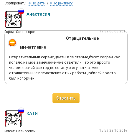
Сортировать:
По дате
По рейтингу
Анастасия
19:39 06.03.2018
Город: Саяногорск
Отрицательное
впечатление
Отвратительный сервис,цветы все старые,букет собран как
попало,на мое замечание-мне ответили что это просто
человеческий фактор,не советую эту сеть,самые
отрицательные впечатления от их работы ,юбилей просто
был испорчен.
Ответить
КАТЯ
15:59 23.10.2017
Город: Саяногорск