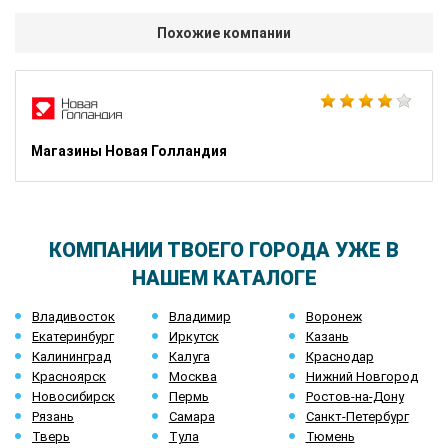
Похожие компании
Магазины Новая Голландия
КОМПАНИИ ТВОЕГО ГОРОДА УЖЕ В
НАШЕМ КАТАЛОГЕ
Владивосток
Владимир
Воронеж
Екатеринбург
Иркутск
Казань
Калининград
Калуга
Краснодар
Красноярск
Москва
Нижний Новгород
Новосибирск
Пермь
Ростов-на-Дону
Рязань
Самара
Санкт-Петербург
Тверь
Тула
Тюмень