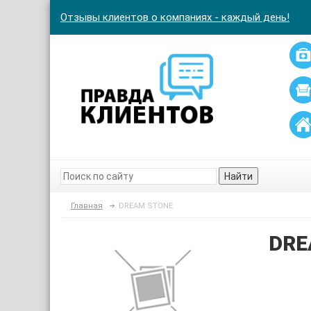
Отзывы клиентов о компаниях - каждый день!
Найти
Главная
DREAM STONE
DRE