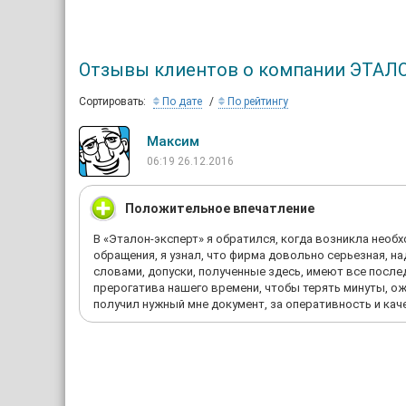
Отзывы клиентов о компании ЭТА
Сортировать:
По дате
По рейтингу
Максим
06:19 26.12.2016
Положительное впечатление
В «Эталон-эксперт» я обратился, когда возникла необ
обращения, я узнал, что фирма довольно серьезная, н
словами, допуски, полученные здесь, имеют все после
прерогатива нашего времени, чтобы терять минуты, ожи
получил нужный мне документ, за оперативность и к