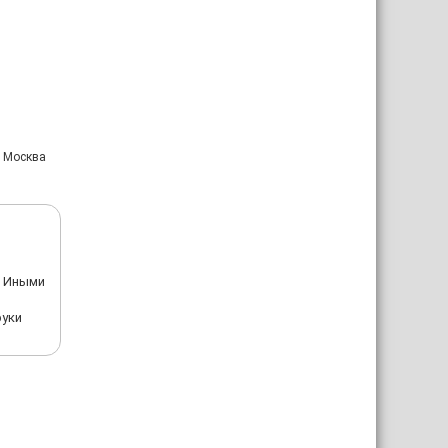
: Москва
. Иными
руки