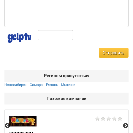
Отправить
Регионы присутствия
Новосибирск
Самара
Рязань
Мытищи
Похожие компании
Vau