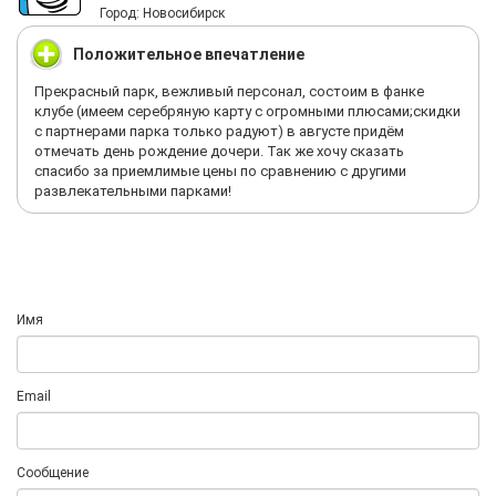
Город: Новосибирск
Положительное впечатление
Прекрасный парк, вежливый персонал, состоим в фанке
клубе (имеем серебряную карту с огромными плюсами;скидки
с партнерами парка только радуют) в августе придём
отмечать день рождение дочери. Так же хочу сказать
спасибо за приемлимые цены по сравнению с другими
развлекательными парками!
Имя
Email
Сообщение