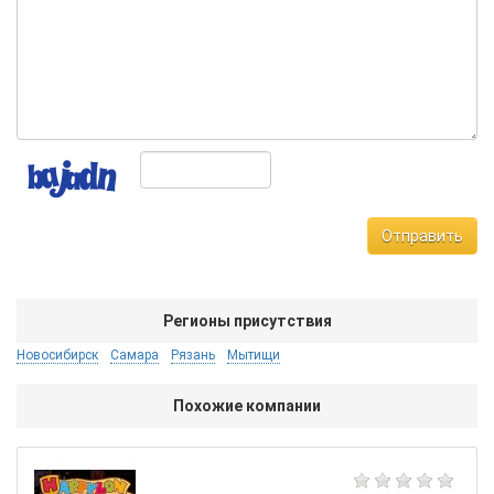
Отправить
Регионы присутствия
Новосибирск
Самара
Рязань
Мытищи
Похожие компании
Vau