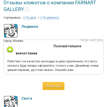
Отзывы клиентов о компании FARNART
GALLERY
(2)
Сортировать:
По дате
По рейтингу
Людмила
18:50 14.07.2013
Город: Москва
Положительное
впечатление
Работают на качество молодцы и цены приличные, что могу
сказать буду теперь оформлять только у них. Дизайнер очень
умный паренек, достоин хвалы. Спасибо вам.
Ответить
Света