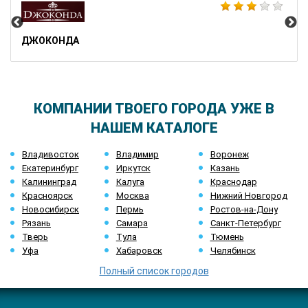
ДЖОКОНДА
КОМПАНИИ ТВОЕГО ГОРОДА УЖЕ В
НАШЕМ КАТАЛОГЕ
Владивосток
Владимир
Воронеж
Екатеринбург
Иркутск
Казань
Калининград
Калуга
Краснодар
Красноярск
Москва
Нижний Новгород
Новосибирск
Пермь
Ростов-на-Дону
Рязань
Самара
Санкт-Петербург
Тверь
Тула
Тюмень
Уфа
Хабаровск
Челябинск
Полный список городов