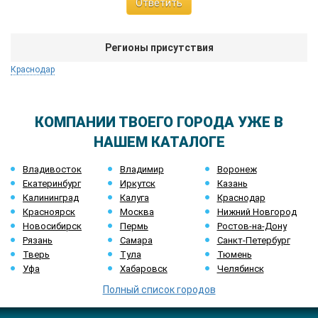
Ответить
Регионы присутствия
Краснодар
КОМПАНИИ ТВОЕГО ГОРОДА УЖЕ В
НАШЕМ КАТАЛОГЕ
Владивосток
Владимир
Воронеж
Екатеринбург
Иркутск
Казань
Калининград
Калуга
Краснодар
Красноярск
Москва
Нижний Новгород
Новосибирск
Пермь
Ростов-на-Дону
Рязань
Самара
Санкт-Петербург
Тверь
Тула
Тюмень
Уфа
Хабаровск
Челябинск
Полный список городов