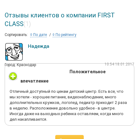
Отзывы клиентов о компании FIRST
CLASS
(1)
Сортировать:
По дате
По рейтингу
Надежда
10:54 18.01.2017
Город: Краснодар
Положительное
впечатление
Отличный доступный по ценам детский центр. Есть все, что
мы хотели - хорошее питание, видеонаблюдение, много
дополнительных кружков, логопед, педиатр приходит 2 раза
в неделю. Расположение довольно удобное - в центре.
Иногда даже на выходных ребенка оставляем, когда много
дел накапливается.