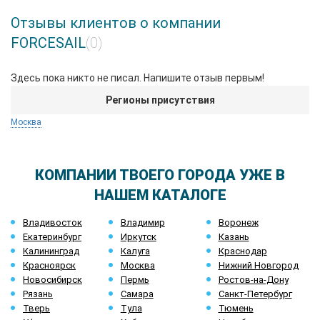
Отзывы клиентов о компании
FORCESAIL
(0)
Здесь пока никто не писал. Напишите отзыв первым!
Регионы присутствия
Москва
КОМПАНИИ ТВОЕГО ГОРОДА УЖЕ В
НАШЕМ КАТАЛОГЕ
Владивосток
Владимир
Воронеж
Екатеринбург
Иркутск
Казань
Калининград
Калуга
Краснодар
Красноярск
Москва
Нижний Новгород
Новосибирск
Пермь
Ростов-на-Дону
Рязань
Самара
Санкт-Петербург
Тверь
Тула
Тюмень