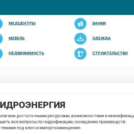
МЕДЦЕНТРЫ
БАНКИ
МЕБЕЛЬ
ОДЕЖДА
НЕДВИЖИМОСТЬ
СТРОИТЕЛЬСТВО
ГИДРОЭНЕРГИЯ
олагаем достаточными ресурсами, возможностями и квалификаци
шить все вопросы по гидрофикации, оснащению производств
стемами под ключ и импортозамещению.