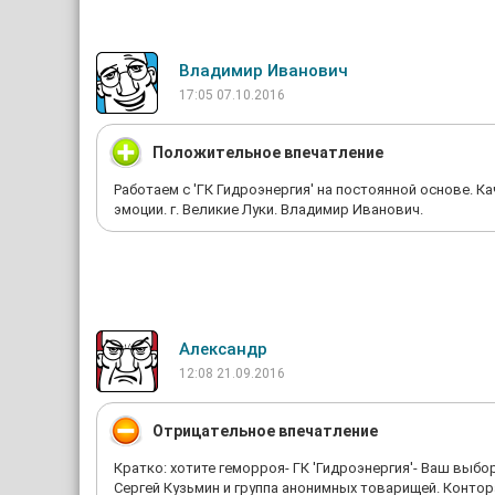
С уважением, генеральный директор ГК Гидроэнергия.
Владимир Иванович
17:05 07.10.2016
Положительное впечатление
Работаем с 'ГК Гидроэнергия' на постоянной основе. К
эмоции. г. Великие Луки. Владимир Иванович.
Александр
12:08 21.09.2016
Отрицательное впечатление
Кратко: хотите геморроя- ГК 'Гидроэнергия'- Ваш выбо
Сергей Кузьмин и группа анонимных товарищей. Контор