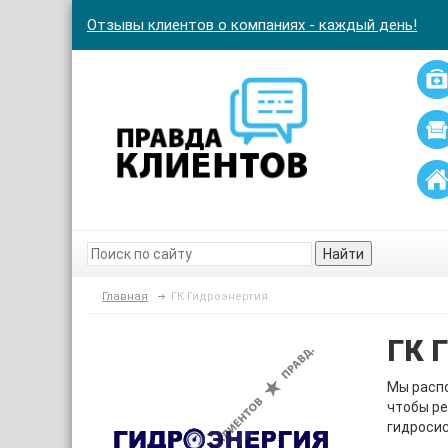
Отзывы клиентов о компаниях - каждый день!
Найти
Главная
ГК Гидроэнергия
ГК 
Мы расп
чтобы ре
гидроси