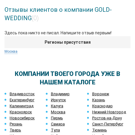
Отзывы клиентов о компании GOLD-
WEDDING
(0)
Здесь пока никто не писал. Напишите отзыв первым!
Регионы присутствия
Москва
КОМПАНИИ ТВОЕГО ГОРОДА УЖЕ В
НАШЕМ КАТАЛОГЕ
Владивосток
Владимир
Воронеж
Екатеринбург
Иркутск
Казань
Калининград
Калуга
Краснодар
Красноярск
Москва
Нижний Новгород
Новосибирск
Пермь
Ростов-на-Дону
Рязань
Самара
Санкт-Петербург
Тверь
Тула
Тюмень