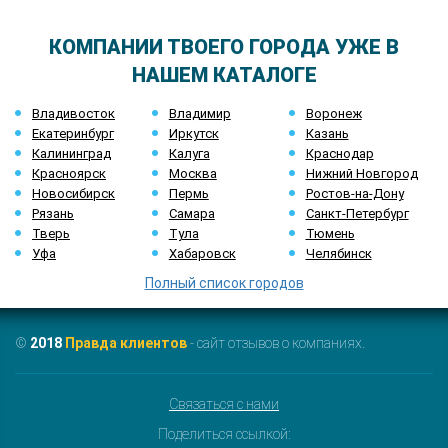
КОМПАНИИ ТВОЕГО ГОРОДА УЖЕ В
НАШЕМ КАТАЛОГЕ
Владивосток
Владимир
Воронеж
Екатеринбург
Иркутск
Казань
Калининград
Калуга
Краснодар
Красноярск
Москва
Нижний Новгород
Новосибирск
Пермь
Ростов-на-Дону
Рязань
Самара
Санкт-Петербург
Тверь
Тула
Тюмень
Уфа
Хабаровск
Челябинск
Полный список городов
©
2018
Правда клиентов
- сайт отзывов о компаниях.
Связаться с нами
Поделиться ссылкой: