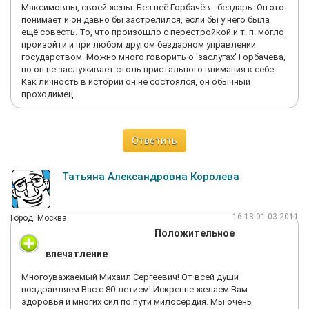
Максимовны, своей жены. Без неё Горбачёв - бездарь. Он это
понимает и он давно бы застрелился, если бы у него была
ещё совесть. То, что произошло с перестройкой и т. п. могло
произойти и при любом другом бездарном управлении
государством. Можно много говорить о 'заслугах' Горбачёва,
но он не заслуживает столь пристального внимания к себе.
Как личность в истории он не состоялся, он обычный
проходимец.
Ответить
Татьяна Александровна Королева
16:18 01.03.2011
Город: Москва
Положительное
впечатление
Многоуважаемый Михаил Сергеевич! От всей души
поздравляем Вас с 80-летием! Искренне желаем Вам
здоровья и многих сил по пути милосердия. Мы очень