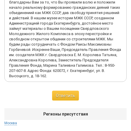
благодарны Вам за то, что Вы проявили волю и положили
начало реальному формированию гражданских деяний таких
объединениий как МЖК СССР, дав свободу принятия решений
и действий. В нашем музее истории МЖК СССР, созданном
Администрацией города Екатеринбурга, достойное место
займут материалы о Вашем посещении Свердловского
Молодежного Жилого Комплекса в эпоху перестройки и
свободном открытом общении со строителями МЖК. Мы
будем рады сотрудничать с Фондом Раисы Максимовны
Горбачевой. Искренне Ваши, Председатель Правления Фонда
им. создателя МЖК г. Свердловска Е. М. Королева Татьяна,
Александровна Королева, Заместитель Председателя
Правления Фонда, Марина Талиевна Галимова. Тел.: 8-950-
207-607-8. Адрес Фонда: 620072, г. Екатеринбург, ул. В.
Высоцкого, д. 18-162.
Ответить
Регионы присутствия
Москва