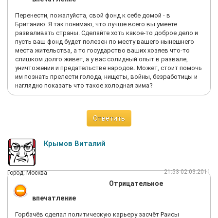
Перенести, пожалуйста, свой фонд к себе домой - в
Британию. Я так понимаю, что лучше всего вы умеете
разваливать страны. Сделайте хоть какое-то доброе дело и
пусть ваш фонд будет полезен по месту вашего нынешнего
места жительства, а то государство ваших хозяев что-то
слишком долго живет, а у вас солидный опыт в развале,
уничтожении и предательстве народов. Может, стоит помочь
им познать прелести голода, нищеты, войны, безработицы и
наглядно показать что такое холодная зима?
Ответить
Крымов Виталий
21:53 02.03.2011
Город: Москва
Отрицательное
впечатление
Горбачёв сделал политическую карьеру засчёт Раисы