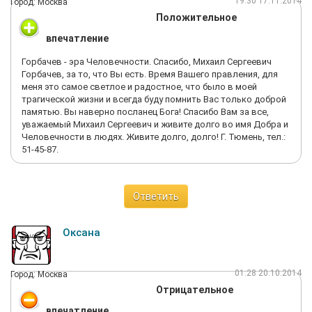
19:30 17.11.2014
Город: Москва
Положительное
впечатление
Горбачев - эра Человечности. Спасибо, Михаил Сергеевич
Горбачев, за то, что Вы есть. Время Вашего правления, для
меня это самое светлое и радостное, что было в моей
трагической жизни и всегда буду помнить Вас только доброй
памятью. Вы наверно посланец Бога! Спасибо Вам за все,
уважаемый Михаил Сергеевич и живите долго во имя Добра и
Человечности в людях. Живите долго, долго! Г. Тюмень, тел.:
51-45-87.
Ответить
Оксана
01:28 20.10.2014
Город: Москва
Отрицательное
впечатление