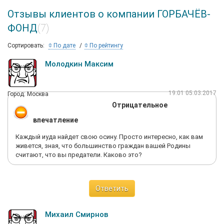
Отзывы клиентов о компании ГОРБАЧЁВ-
ФОНД
(7)
Сортировать:
По дате
По рейтингу
Молодкин Максим
19:01 05.03.2017
Город: Москва
Отрицательное
впечатление
Каждый иуда найдет свою осину. Просто интересно, как вам
живется, зная, что большинство граждан вашей Родины
считают, что вы предатели. Каково это?
Ответить
Михаил Смирнов