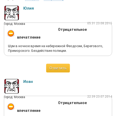
Юлия
05:31 23.08.2015
Город: Москва
Отрицательное
впечатление
Шум в ночное время на набережной Феодосии, Берегового,
Приморского. Бездействие полиции.
Ответить
Иоан
22:39 23.07.2014
Город: Москва
Отрицательное
впечатление