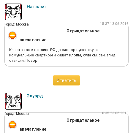
Наталья
15:37 13.06.2013
Город: Москва
Отрицательное
впечатление
Как это так в столице РФ до сих пор существуют
комунальные квартиры и кишат клопы, куда см. сан. эпид.
станция. Позор.
Ответить
Эдуард
10:35 23.05.2013
Город: Москва
Отрицательное
впечатление