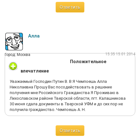
Ответить
Алла
15:35 15.01.2014
Город: Москва
Положительное
впечатление
Уважаемый Господин Путин В. В Я Чемпоешь Алла
Николаевна Прошу Вас посодействовать в решение
получения мне Российского Гражданства Я Проживаю в
Лихославском районе Тверской области, пгт. Калашникова
30 июня сдала документы в Тверской УФМ и до сих пор не
получила гражданство. Чемпоешь А. Н.
Ответить