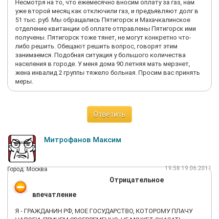
Несмотря на то, что ежемесячно вносим оплату за газ, нам
методы для выполнения своей работы.
уже второй месяц как отключили газ, и предъявляют долг в
51 тыс. руб. Мы обращались Пятигорск и Махачкалинское
отделение квитанции об оплате отправлены Пятигорск ими
получены. Пятигорск тоже тянет, не могут конкретно что-
либо решить. Обещают решить вопрос, говорят этим
занимаемся. Подобная ситуация у большого количества
населения в городе. У меня дома 90 летняя мать мерзнет,
жена инвалид 2 группы тяжело больная. Просим вас принять
меры.
Ответить
Митрофанов Максим
19:58 19.06.2011
Город: Москва
Отрицательное
впечатление
Я - ГРАЖДАНИН РФ, МОЕ ГОСУДАРСТВО, КОТОРОМУ ПЛАЧУ