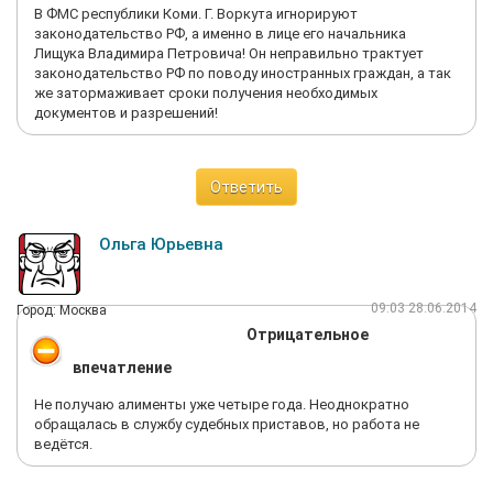
В ФМС республики Коми. Г. Воркута игнорируют
законодательство РФ, а именно в лице его начальника
Лищука Владимира Петровича! Он неправильно трактует
законодательство РФ по поводу иностранных граждан, а так
же затормаживает сроки получения необходимых
документов и разрешений!
Ответить
Ольга Юрьевна
09:03 28.06.2014
Город: Москва
Отрицательное
впечатление
Не получаю алименты уже четыре года. Неоднократно
обращалась в службу судебных приставов, но работа не
ведётся.