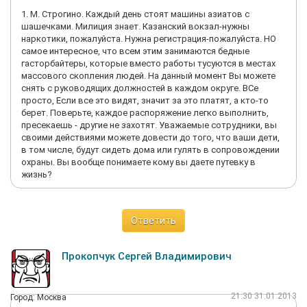
1. М. Строгино. Каждый день стоят машины азиатов с
шашечками. Милиция знает. Казанский вокзал-нужны
наркотики, пожалуйста. Нужна регистрация-пожалуйста. НО
самое интересное, что всем этим занимаются бедные
гасторбайтеры, которые вместо работы тусуются в местах
массового скопления людей. На данный момент Вы можете
снять с руководящих должностей в каждом округе. ВСе
просто, Если все это видят, значит за это платят, а кто-то
берет. Поверьте, каждое распоряжение легко выполнить,
пресекаешь - другие не захотят. Уважаемые сотрудники, вы
своими действиями можете довести до того, что ваши дети,
в том числе, будут сидеть дома или гулять в сопровождении
охраны. Вы вообще понимаете кому вы даете путевку в
жизнь?
Ответить
Прокопчук Сергей Владимирович
21:30 31.01.2013
Город: Москва