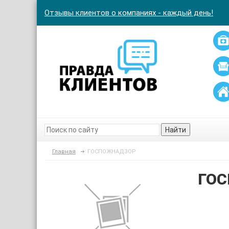
Отзывы клиентов о компаниях - каждый день!
Найти
Главная
ГОСПОЖНАДЗОР
ГО