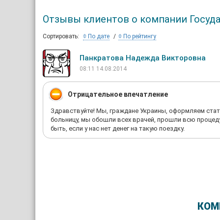
Отзывы клиентов о компании Госуд
Сортировать:
По дате
По рейтингу
Панкратова Надежда Викторовна
08:11 14.08.2014
Отрицательное впечатление
Здравствуйте! Мы, граждане Украины, оформляем стат
больницу, мы обошли всех врачей, прошли всю процеду
быть, если у нас нет денег на такую поездку.
КОМ