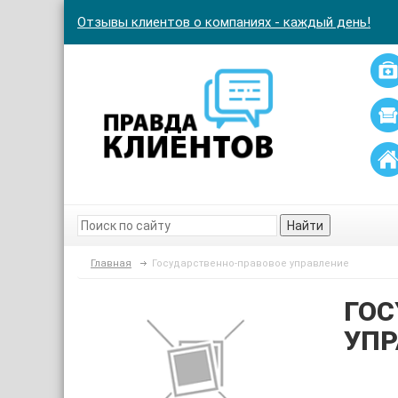
Отзывы клиентов о компаниях - каждый день!
Найти
Главная
Государственно-правовое управление
ГОС
УПР