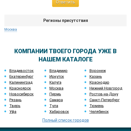
Ответить
Регионы присутствия
Москва
КОМПАНИИ ТВОЕГО ГОРОДА УЖЕ В
НАШЕМ КАТАЛОГЕ
Владивосток
Владимир
Воронеж
Екатеринбург
Иркутск
Казань
Калининград
Калуга
Краснодар
Красноярск
Москва
Нижний Новгород
Новосибирск
Пермь
Ростов-на-Дону
Рязань
Самара
Санкт-Петербург
Тверь
Тула
Тюмень
Уфа
Хабаровск
Челябинск
Полный список городов