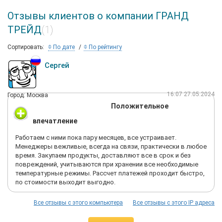
Отзывы клиентов о компании ГРАНД
ТРЕЙД
(1)
Сортировать:
По дате
По рейтингу
Сергей
16:07 27.05.2024
Город: Москва
Положительное
впечатление
Работаем с ними пока пару месяцев, все устраивает.
Менеджеры вежливые, всегда на связи, практически в любое
время. Закупаем продукты, доставляют все в срок и без
повреждений, учитываются при хранении все необходимые
температурные режимы. Рассчет платежей проходит быстро,
по стоимости выходит выгодно.
Все отзывы с этого компьютера
Все отзывы с этого IP адреса