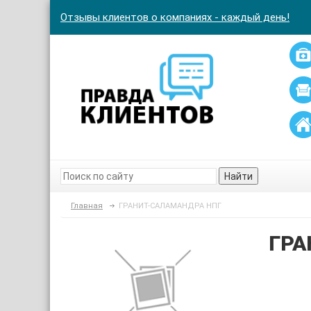
Отзывы клиентов о компаниях - каждый день!
Найти
Главная
ГРАНИТ-САЛАМАНДРА НПГ
ГРА