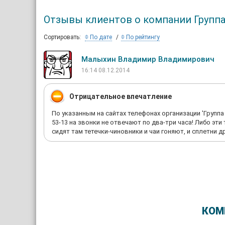
Отзывы клиентов о компании Групп
Сортировать:
По дате
По рейтингу
Малыхин Владимир Владимирович
16:14 08.12.2014
Отрицательное впечатление
По указанным на сайтах телефонах организации 'Группа
53-13 на звонки не отвечают по два-три часа! Либо эти
сидят там тетечки-чиновники и чаи гоняют, и сплетни др
КОМ