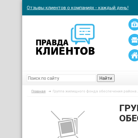
Отзывы клиентов о компаниях - каждый день!
Найти
Главная
Группа жилищного фонда обеспечения района
ГР
ОБЕ