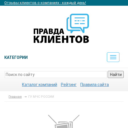
Отзывы клиентов о компаниях - каждый день!
КАТЕГОРИИ
Toggle
navigat
Найти
Каталог компаний
Рейтинг
Правила сайта
Главная
ГУ МЧС РОССИИ