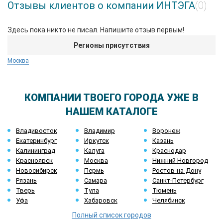
Отзывы клиентов о компании ИНТЭГА
(0)
Здесь пока никто не писал. Напишите отзыв первым!
Регионы присутствия
Москва
КОМПАНИИ ТВОЕГО ГОРОДА УЖЕ В
НАШЕМ КАТАЛОГЕ
Владивосток
Владимир
Воронеж
Екатеринбург
Иркутск
Казань
Калининград
Калуга
Краснодар
Красноярск
Москва
Нижний Новгород
Новосибирск
Пермь
Ростов-на-Дону
Рязань
Самара
Санкт-Петербург
Тверь
Тула
Тюмень
Уфа
Хабаровск
Челябинск
Полный список городов