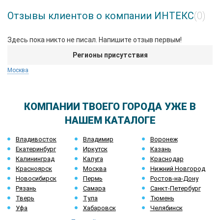
Отзывы клиентов о компании ИНТЕКС
(0)
Здесь пока никто не писал. Напишите отзыв первым!
Регионы присутствия
Москва
КОМПАНИИ ТВОЕГО ГОРОДА УЖЕ В
НАШЕМ КАТАЛОГЕ
Владивосток
Владимир
Воронеж
Екатеринбург
Иркутск
Казань
Калининград
Калуга
Краснодар
Красноярск
Москва
Нижний Новгород
Новосибирск
Пермь
Ростов-на-Дону
Рязань
Самара
Санкт-Петербург
Тверь
Тула
Тюмень
Уфа
Хабаровск
Челябинск