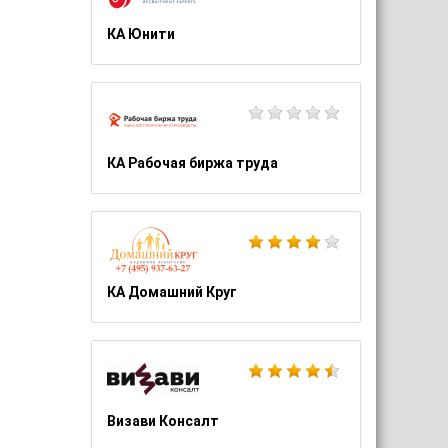
КА Юнити
КА Рабочая биржа труда
КА Домашний Круг
Визави Консалт