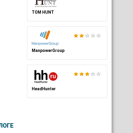
TOM HUNT
ManpowerGroup
HeadHunter
ЛОГЕ