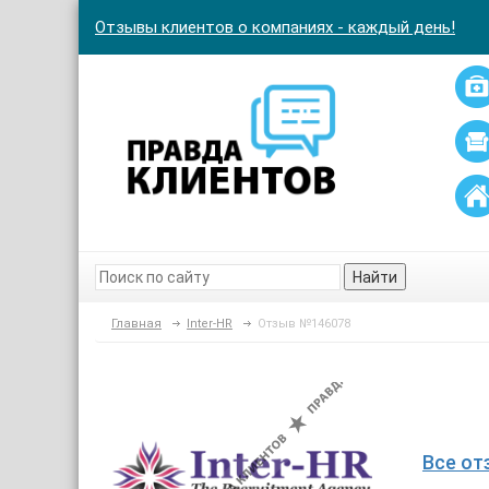
Отзывы клиентов о компаниях - каждый день!
Найти
Главная
Inter-HR
Отзыв №146078
Все от