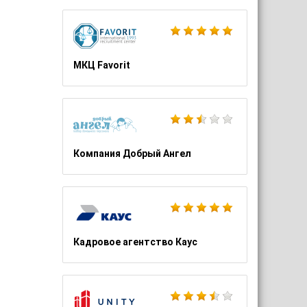
МКЦ Favorit
Компания Добрый Ангел
Кадровое агентство Каус