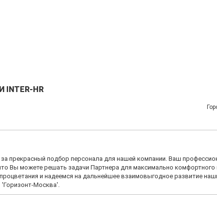
И INTER-HR
Гор
за прекрасный подбор персонала для нашей компании. Ваш профессио
что Вы можете решать задачи Партнера для максимально комфортного 
, процветания и надеемся на дальнейшее взаимовыгодное развитие наш
 'Горизонт-Москва'.