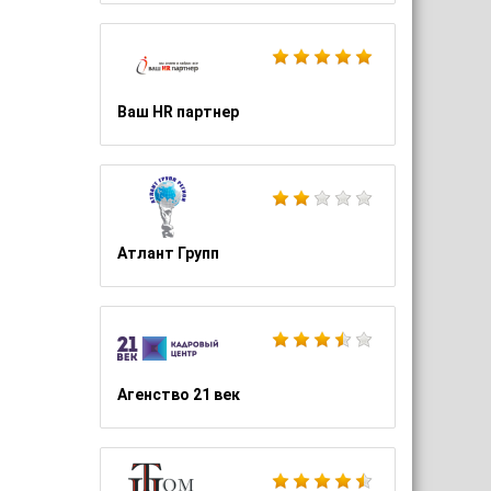
Ваш HR партнер
Атлант Групп
Агенство 21 век