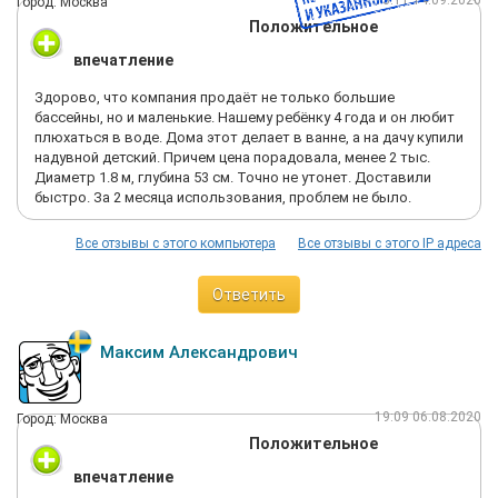
13:11 14.09.2020
Город: Москва
Положительное
впечатление
Здорово, что компания продаёт не только большие
бассейны, но и маленькие. Нашему ребёнку 4 года и он любит
плюхаться в воде. Дома этот делает в ванне, а на дачу купили
надувной детский. Причем цена порадовала, менее 2 тыс.
Диаметр 1.8 м, глубина 53 см. Точно не утонет. Доставили
быстро. За 2 месяца использования, проблем не было.
Все отзывы с этого компьютера
Все отзывы с этого IP адреса
Ответить
Максим Александрович
19:09 06.08.2020
Город: Москва
Положительное
впечатление