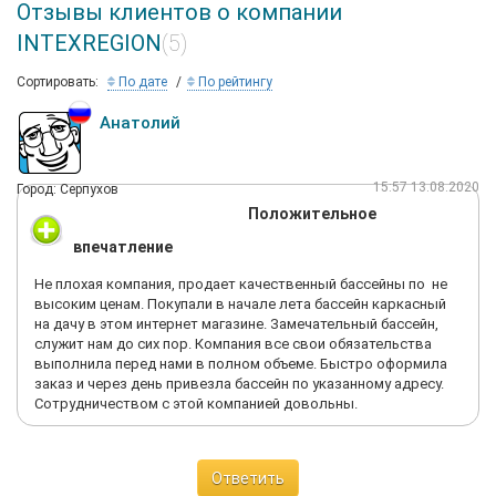
Отзывы клиентов о компании
INTEXREGION
(5)
Сортировать:
По дате
По рейтингу
Анатолий
15:57 13.08.2020
Город: Серпухов
Положительное
впечатление
Не плохая компания, продает качественный бассейны по не
высоким ценам. Покупали в начале лета бассейн каркасный
на дачу в этом интернет магазине. Замечательный бассейн,
служит нам до сих пор. Компания все свои обязательства
выполнила перед нами в полном объеме. Быстро оформила
заказ и через день привезла бассейн по указанному адресу.
Сотрудничеством с этой компанией довольны.
Ответить