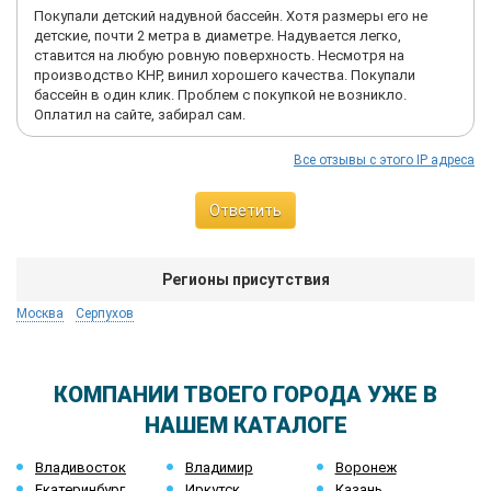
Покупали детский надувной бассейн. Хотя размеры его не
детские, почти 2 метра в диаметре. Надувается легко,
ставится на любую ровную поверхность. Несмотря на
производство КНР, винил хорошего качества. Покупали
бассейн в один клик. Проблем с покупкой не возникло.
Оплатил на сайте, забирал сам.
Все отзывы с этого IP адреса
Ответить
Регионы присутствия
Москва
Серпухов
КОМПАНИИ ТВОЕГО ГОРОДА УЖЕ В
НАШЕМ КАТАЛОГЕ
Владивосток
Владимир
Воронеж
Екатеринбург
Иркутск
Казань