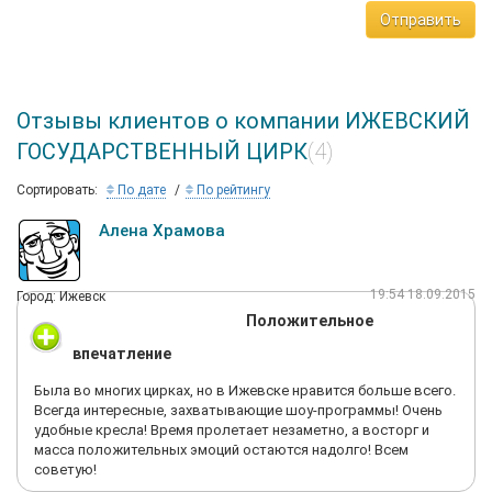
Отправить
Отзывы клиентов о компании ИЖЕВСКИЙ
ГОСУДАРСТВЕННЫЙ ЦИРК
(4)
Сортировать:
По дате
По рейтингу
Алена Храмова
19:54 18.09.2015
Город: Ижевск
Положительное
впечатление
Была во многих цирках, но в Ижевске нравится больше всего.
Всегда интересные, захватывающие шоу-программы! Очень
удобные кресла! Время пролетает незаметно, а восторг и
масса положительных эмоций остаются надолго! Всем
советую!