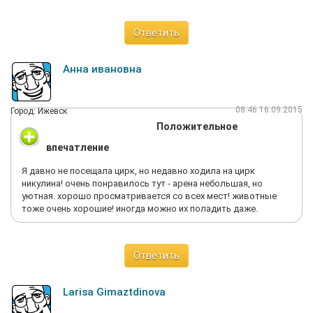
Ответить
Анна ивановна
08:46 16.09.2015
Город: Ижевск
Положительное
впечатление
Я давно не посещала цирк, но недавно ходила на цирк
никулина! очень понравилось тут - арена небольшая, но
уютная. хорошо просматривается со всех мест! животные
тоже очень хорошие! иногда можно их поладить даже.
Ответить
Larisa Gimaztdinova