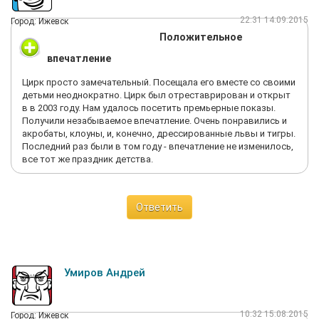
22:31 14.09.2015
Город: Ижевск
Положительное
впечатление
Цирк просто замечательный. Посещала его вместе со своими
детьми неоднократно. Цирк был отреставрирован и открыт
в в 2003 году. Нам удалось посетить премьерные показы.
Получили незабываемое впечатление. Очень понравились и
акробаты, клоуны, и, конечно, дрессированные львы и тигры.
Последний раз были в том году - впечатление не изменилось,
все тот же праздник детства.
Ответить
Умиров Андрей
10:32 15.08.2015
Город: Ижевск