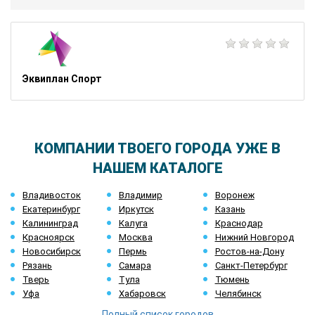
Эквиплан Спорт
КОМПАНИИ ТВОЕГО ГОРОДА УЖЕ В
НАШЕМ КАТАЛОГЕ
Владивосток
Владимир
Воронеж
Екатеринбург
Иркутск
Казань
Калининград
Калуга
Краснодар
Красноярск
Москва
Нижний Новгород
Новосибирск
Пермь
Ростов-на-Дону
Рязань
Самара
Санкт-Петербург
Тверь
Тула
Тюмень
Уфа
Хабаровск
Челябинск
Полный список городов