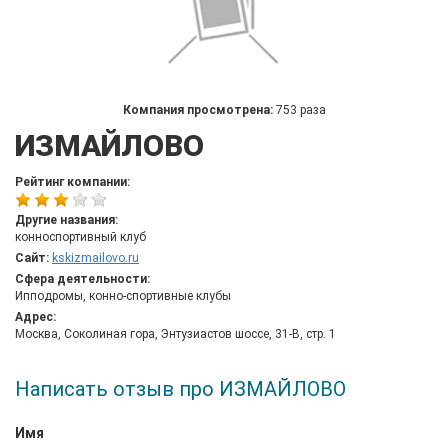
Компания просмотрена:
753 раза
ИЗМАЙЛОВО
Рейтинг компании:
Другие названия:
конноспортивный клуб
Сайт:
kskizmailovo.ru
Сфера деятельности:
Ипподромы, конно-спортивные клубы
Адрес:
Москва, Соколиная гора, Энтузиастов шоссе, 31-В, стр. 1
Написать отзыв про ИЗМАЙЛОВО
Имя