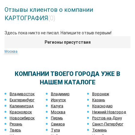
Отзывы клиентов о компании
КАРТОГРАФИЯ
(0)
Здесь пока никто не писал. Напишите отзыв первым!
Регионы присутствия
Москва
КОМПАНИИ ТВОЕГО ГОРОДА УЖЕ В
НАШЕМ КАТАЛОГЕ
Владивосток
Владимир
Воронеж
Екатеринбург
Иркутск
Казань
Калининград
Калуга
Краснодар
Красноярск
Москва
Нижний Новгород
Новосибирск
Пермь
Ростов-на-Дону
Рязань
Самара
Санкт-Петербург
Тверь
Тула
Тюмень