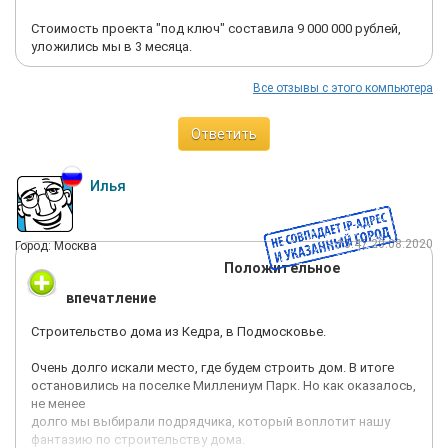
Стоимость проекта "под ключ" составила 9 000 000 рублей,
уложились мы в 3 месяца.
Все отзывы с этого компьютера
Ответить
Илья
15:47 20.08.2020
Город: Москва
Положительное
впечатление
Строительство дома из Кедра, в Подмосковье.
Очень долго искали место, где будем строить дом. В итоге
остановились на поселке Миллениум Парк. Но как оказалось,
не менее
долго мы выбирали подрядчика, который воплотит нашу
фантазию по строительству дома.