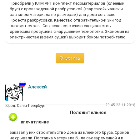
Приобрели у КЛМ АРТ комплект лесоматериалов (клееный
брус) с произведенной разбрусовкой («зарезкой» чашек и
распилом материала по размерам) для дома согласно
Проекта разбрусовки. Качество отвратительное! 3ий год
выходят смолы. Согласно пояснению специалистов
древесина просушена с нарушением технологии. Экономия на
электричестве (время сушки) выходит боком потребителю.
Ответить
Алексей
20:45 23.11.2018
Город: Санкт-Петербург
Положительное
впечатление
заказал у них строительство дома из клееного бруса. Сроков
не срывали. Поставка материала была своевременной и в