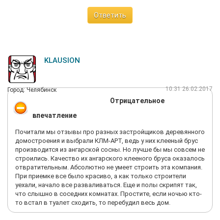
Ответить
KLAUSION
10:31 26.02.2017
Город: Челябинск
Отрицательное
впечатление
Почитали мы отзывы про разных застройщиков деревянного
домостроения и выбрали КЛМ-АРТ, ведь у них клееный брус
производится из ангарской сосны. Но лучше бы мы совсем не
строились. Качество их ангарского клееного бруса оказалось
отвратительным. Абсолютно не умеет строить эта компания.
При приемке все было красиво, а как только строители
уехали, начало все разваливаться. Еще и полы скрипят так,
что слышно в соседних комнатах. Простите, если ночью кто-
то встал в туалет сходить, то перебудил весь дом.