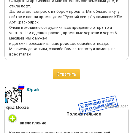
Сибирской древесины. А мне хотелось современный дом, в
стиле лофт.
Далее стоял вопрос с выбором проекта. Мы облазили кучу
сайтов и нашли проект дома "Русский север" у компании КЛМ
Арт Красноярск.
Очень вежливые сотрудники, все предельно открыто и
честно. Нам сделали расчет, проектные чертежи и через 6
месяцев мы с мужем
и детьми переехали в наше родовое семейное гнездо.
Мы очень довольны, спасибо Вам за теплоту и помощь на
всех этапах!
Ответить
Юрий
11:39 05.05.2020
Город: Москва
Положительное
впечатление
Когда задумался о строительстве дома, мы с супругой