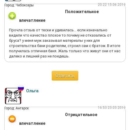
20:22 15.06.2019
Город: Чебоксары
Положительное
впечатление
Прочла отзыв от тески и удивилась... если изначально
видели что качество плохое то почему не отказались от
бруса? у меня муж заказывал материалы у них для
строительства бани родителям, строил сам с братом. В итоге
получилась отличная баня. Жаль только что живут они от нас
далеко и лишний раз не поедешь.
Ответить
Ольга
16:53 23.03.2019
Город: Ангарск
Отрицательное
впечатление