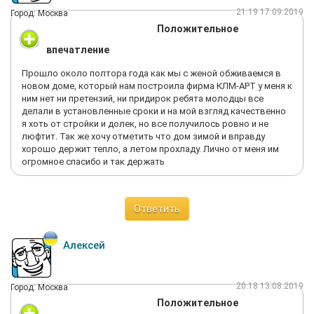
21:19 17.09.2019
Город: Москва
Положительное
впечатление
Прошло около полтора года как мы с женой обживаемся в
новом доме, который нам построила фирма КЛМ-АРТ у меня к
ним нет ни претензий, ни придирок ребята молодцы все
делали в установленные сроки и на мой взгляд качественно
я хоть от стройки и долек, но все получилось ровно и не
люфтит. Так же хочу отметить что дом зимой и вправду
хорошо держит тепло, а летом прохладу. Лично от меня им
огромное спасибо и так держать
Ответить
Алексей
20:18 13.08.2019
Город: Москва
Положительное