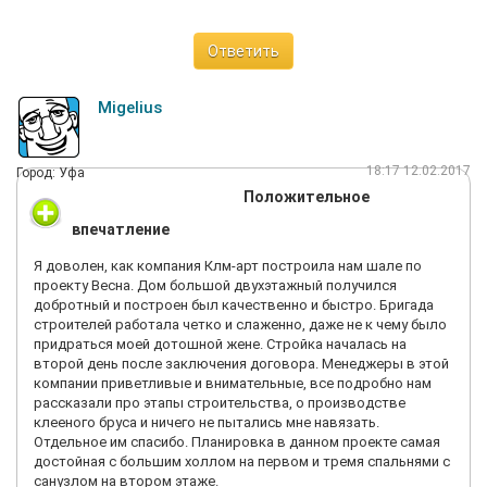
Ответить
Migelius
18:17 12.02.2017
Город: Уфа
Положительное
впечатление
Я доволен, как компания Клм-арт построила нам шале по
проекту Весна. Дом большой двухэтажный получился
добротный и построен был качественно и быстро. Бригада
строителей работала четко и слаженно, даже не к чему было
придраться моей дотошной жене. Стройка началась на
второй день после заключения договора. Менеджеры в этой
компании приветливые и внимательные, все подробно нам
рассказали про этапы строительства, о производстве
клееного бруса и ничего не пытались мне навязать.
Отдельное им спасибо. Планировка в данном проекте самая
достойная с большим холлом на первом и тремя спальнями с
санузлом на втором этаже.