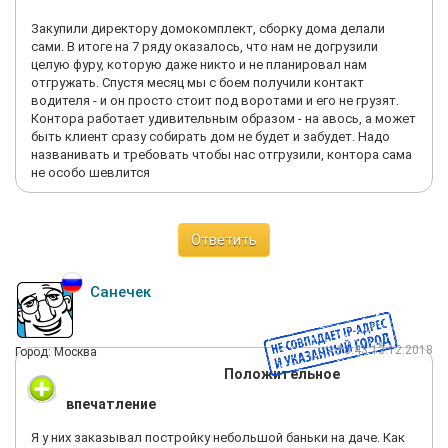
Закупили директору домокомплект, сборку дома делали
сами. В итоге на 7 ряду оказалось, что нам не догрузили
целую фуру, которую даже никто и не планировал нам
отгружать. Спустя месяц мы с боем получили контакт
водителя - и он просто стоит под воротами и его не грузят.
Контора работает удивительным образом - на авось, а может
быть клиент сразу собирать дом не будет и забудет. Надо
названивать и требовать чтобы нас отгрузили, контора сама
не особо шевлится
Ответить
Санечек
18:43 13.12.2018
Город: Москва
Положительное
впечатление
Я у них заказывал постройку небольшой баньки на даче. Как