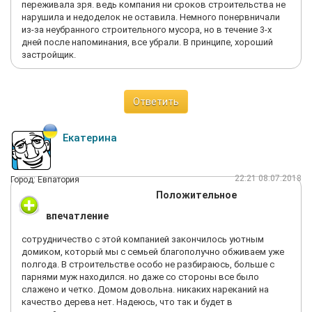
переживала зря. ведь компания ни сроков строительства не
нарушила и недоделок не оставила. Немного понервничали
из-за неубранного строительного мусора, но в течение 3-х
дней после напоминания, все убрали. В принципе, хороший
застройщик.
Ответить
Екатерина
22:21 08.07.2018
Город: Евпатория
Положительное
впечатление
сотрудничество с этой компанией закончилось уютным
домиком, который мы с семьей благополучно обживаем уже
полгода. В строительстве особо не разбираюсь, больше с
парнями муж находился. но даже со стороны все было
слажено и четко. Домом довольна. никаких нареканий на
качество дерева нет. Надеюсь, что так и будет в