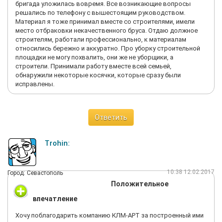
бригада уложилась вовремя. Все возникающие вопросы
решались по телефону с вышестоящим руководством.
Материал я тоже принимал вместе со строителями, имели
место отбраковки некачественного бруса. Отдаю должное
строителям, работали профессионально, к материалам
относились бережно и аккуратно. Про уборку строительной
площадки не могу похвалить, они же не уборщики, а
строители. Принимали работу вместе всей семьей,
обнаружили некоторые косячки, которые сразу были
исправлены.
Ответить
Trohin:
10:38 12.02.2017
Город: Севастополь
Положительное
впечатление
Хочу поблагодарить компанию КЛМ-АРТ за построенный ими