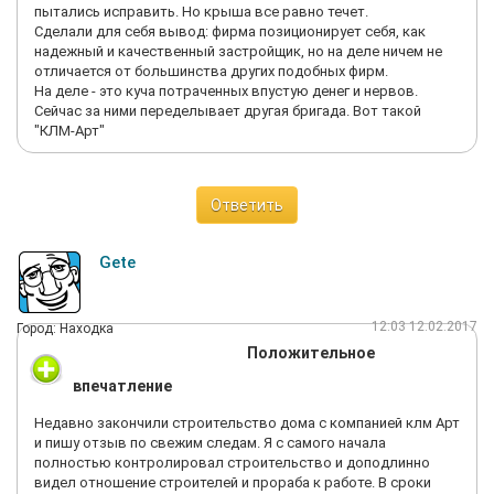
пытались исправить. Но крыша все равно течет.
Сделали для себя вывод: фирма позиционирует себя, как
надежный и качественный застройщик, но на деле ничем не
отличается от большинства других подобных фирм.
На деле - это куча потраченных впустую денег и нервов.
Сейчас за ними переделывает другая бригада. Вот такой
"КЛМ-Арт"
Ответить
Gete
12:03 12.02.2017
Город: Находка
Положительное
впечатление
Недавно закончили строительство дома с компанией клм Арт
и пишу отзыв по свежим следам. Я с самого начала
полностью контролировал строительство и доподлинно
видел отношение строителей и прораба к работе. В сроки