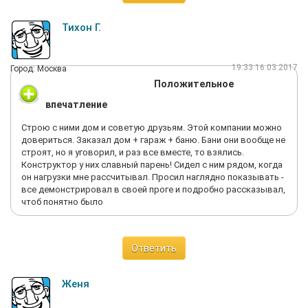
Тихон Г.
19:33 16.03.2017
Город: Москва
Положительное
впечатление
Строю с ними дом и советую друзьям. Этой компании можно
довериться. Заказал дом + гараж + баню. Бани они вообще не
строят, но я уговорил, и раз все вместе, то взялись.
Конструктор у них славный парень! Сидел с ним рядом, когда
он нагрузки мне рассчитывал. Просил наглядно показывать -
все демонстрировал в своей проге и подробно рассказывал,
чтоб понятно было
Ответить
Женя