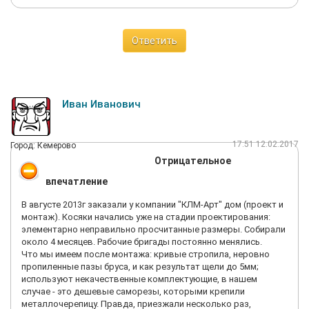
Ответить
Иван Иванович
17:51 12.02.2017
Город: Кемерово
Отрицательное
впечатление
В августе 2013г заказали у компании "КЛМ-Арт" дом (проект и
монтаж). Косяки начались уже на стадии проектирования:
элементарно неправильно просчитанные размеры. Собирали
около 4 месяцев. Рабочие бригады постоянно менялись.
Что мы имеем после монтажа: кривые стропила, неровно
пропиленные пазы бруса, и как результат щели до 5мм;
используют некачественные комплектующие, в нашем
случае - это дешевые саморезы, которыми крепили
металлочерепицу. Правда, приезжали несколько раз,