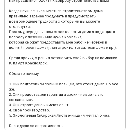
Как правильно подойти к вопросу строительства дома?
Когда начинаешь заниматься строительством дома -
правильно заранее продумать и предусмотреть
все возмодные трудности с которыми вы можете
столкнуться.
Поэтому, перед началом строительства дома я подходил к
вопросу с позиции - мне нужна компания,
которая сможет предоставить мне рабочие чертежи и
полный проект дома (план строительства, план дома и пр.).
Среди прочих, я решил остановить свой выбор на компании
КЛМ Арт Красноярск.
Объясню почему:
1. Они подготовили полный план. Да, это стоит денег. Но все
же.
2. Они предоставили гарантии и сроки - не все на это
соглашались.
3. Они строят дано и имеют опыт.
4. Свое производство.
5. Экологичная Сибирская Лиственница - я мечтал о ней.
Благодарю за оперативность!