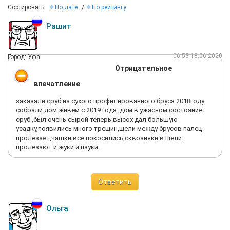
Сортировать:
По дате
По рейтингу
Рашит
06:53 18.06.2020
Город: Уфа
Отрицательное
впечатление
заказали сруб из сухого профилированного бруса 2018году
собрали дом живем с 2019 года ,дом в ужасном состояние
сруб ,был очень сырой теперь высох дал большую
усадку,появились много трещин,щели между брусов палец
пролезает,чашки все покосились,сквозняки в щели
пролезают и жуки и пауки.
Ответить
Ольга