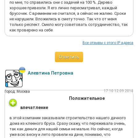
по мне, то справились они с задачей на 100 %. Дерево
хорошее привезли. Я его лично пересматривал, каждый
брусочек. С временем не считался, а сейчас не жалею. Сроки
не нарушили. Вложились в смету точно. Так что от меня
только респект. Смело могу советовать сотрудничество, так
как проверено на себе
Все отзывы с этого IP адреса
Ответить
Алевтина Петровна
17:10 12.09.2018
Город: Москва
Положительное
впечатление
в этой компании заказывали строительство нашего дачного
дома из клееного бруса. Сразу скажу, что переживала очень,
так как деньги для нашей семьи не малые. Но сейчас, когда
уже всю весну и лето провели на даче, понимаю, что