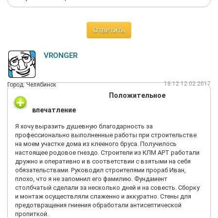
Ответить
VRONGER
18:12 12.02.2017
Город: Челябинск
Положительное
впечатление
Я хочу выразить душевную благодарность за
профессионально выполненные работы при строительстве
на моем участке дома из клееного бруса. Получилось
настоящее родовое гнездо. Строители из КЛМ АРТ работали
дружно и оперативно и в соответствии с взятыми на себя
обязательствами. Руководил строителями прораб Иван,
плохо, что я не запомнил его фамилию. Фундамент
столбчатый сделали за несколько дней и на совесть. Сборку
и монтаж осуществляли слаженно и аккуратно. Стены для
предотвращения гниения обработали антисептической
пропиткой.