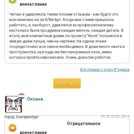
впечатление
Читаю и удивляюсь таким плохим отзывам - как-будто это
все написано не за КЛМ-Арт. Когда мне с ними пришлось
работать, я, наоборот, удивлялся их профессионализму -
настолько была продумана каждая мелочь, каждая деталь. В
итоге, мой компактный домик по проекту "Nove" получился в
живую даже лучше, чем на чертеже. На одном этаже
сосредоточено все самое необходимое. В доме много света и
пространства, ну и куда же без панорамных окон, мимо
которых пройти невозможно. Очень доволен работой.
Все отзывы с этого IP адреса
Ответить
Оксана
09:32 22.01.2019
Город: Екатеринбург
Отрицательное
впечатление