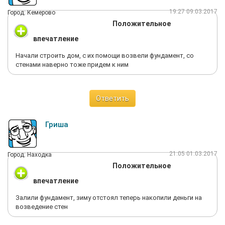
19:27 09.03.2017
Город: Кемерово
Положительное
впечатление
Начали строить дом, с их помощи возвели фундамент, со
стенами наверно тоже придем к ним
Ответить
Гриша
21:05 01.03.2017
Город: Находка
Положительное
впечатление
Залили фундамент, зиму отстоял теперь накопили деньги на
возведение стен