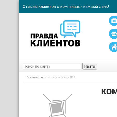
Отзывы клиентов о компаниях - каждый день!
Найти
Главная
Комната приёма № 2
КОМ