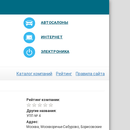
АВТОСАЛОНЫ
ИНТЕРНЕТ
ЭЛЕКТРОНИКА
Каталог компаний
Рейтинг
Правила сайта
Рейтинг компании:
Другие названия:
УПП № 4
Адрес:
Москва, Москворечье-Сабурово, Борисовские