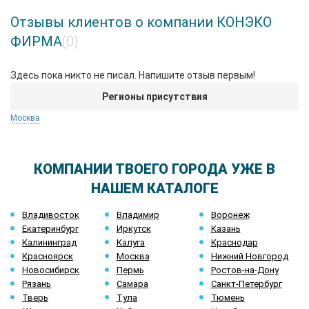
Отзывы клиентов о компании КОНЭКО
ФИРМА
(0)
Здесь пока никто не писал. Напишите отзыв первым!
Регионы присутствия
Москва
КОМПАНИИ ТВОЕГО ГОРОДА УЖЕ В
НАШЕМ КАТАЛОГЕ
Владивосток
Владимир
Воронеж
Екатеринбург
Иркутск
Казань
Калининград
Калуга
Краснодар
Красноярск
Москва
Нижний Новгород
Новосибирск
Пермь
Ростов-на-Дону
Рязань
Самара
Санкт-Петербург
Тверь
Тула
Тюмень