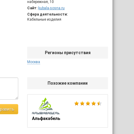
набережная, 10
Сайт:
kubala-sosna.ru
Сфера деятельности:
Кабельные изделия
Регионы присутствия
Москва
Похожие компании
равить
Альфакабель