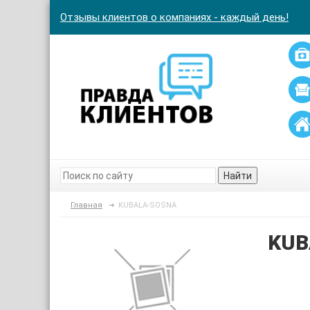
Отзывы клиентов о компаниях - каждый день!
Найти
Главная
KUBALA-SOSNA
KUB