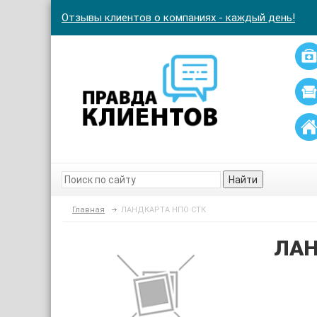
Отзывы клиентов о компаниях - каждый день!
Найти
Главная
ЛАНДКАРТА НПО СТК
ЛАН