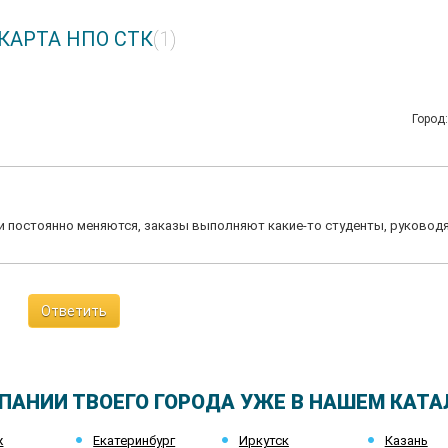
ДКАРТА НПО СТК
(1)
Город
и постоянно меняются, заказы выполняют какие-то студенты, руковод
Ответить
ПАНИИ ТВОЕГО ГОРОДА УЖЕ В НАШЕМ КАТА
ж
Екатеринбург
Иркутск
Казань