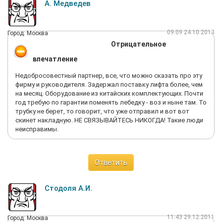
А. Медведев
09:09 24.10.2013
Город: Москва
Отрицательное
впечатление
Недобросовестный партнер, все, что можно сказать про эту
фирму и руководителя. Задержал поставку лифта более, чем
на месяц. Оборудование из китайских комплектующих. Почти
год требую по гарантии поменять лебедку - воз и ныне там. То
трубку не берет, то говорит, что уже отправил и вот вот
скинет накладную. НЕ СВЯЗЫВАЙТЕСЬ НИКОГДА! Такие люди
неисправимы.
Ответить
Стодоля А.И.
11:43 29.12.2011
Город: Москва