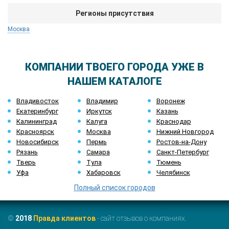
Регионы присутствия
Москва
КОМПАНИИ ТВОЕГО ГОРОДА УЖЕ В
НАШЕМ КАТАЛОГЕ
Владивосток
Владимир
Воронеж
Екатеринбург
Иркутск
Казань
Калининград
Калуга
Краснодар
Красноярск
Москва
Нижний Новгород
Новосибирск
Пермь
Ростов-на-Дону
Рязань
Самара
Санкт-Петербург
Тверь
Тула
Тюмень
Уфа
Хабаровск
Челябинск
Полный список городов
©
2018
Правда клиентов
- сайт отзывов о компаниях.