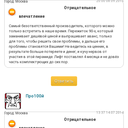
20:00 08.09.2015
Город: Москва
Отрицательное
впечатление
Самый безответственный производитель, которого можно
только встретить в наше время. Пережиток 90-х, который
заманивает дешёвой ценой и выпрашивает аванс, только
для того, чтобы решить свои проблемы, а дальше его
проблемы становятся Вашими! Не ведитесь на ценник, в
результате больше потеряете и денег, и кучу нервов от
участия в этой пирамиде. Лифт поставлял 4 месяца и не довёз
часть комплектующих до сих пор.
Ответить
Про100й
13:37 14.07.2014
Город: Москва
Отрицательное