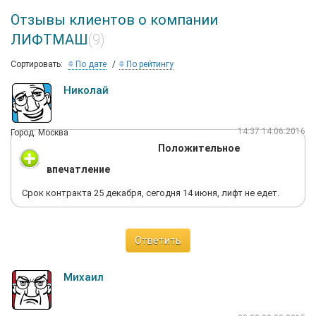
Отзывы клиентов о компании
ЛИФТМАШ
(9)
Сортировать:
По дате
По рейтингу
Николай
14:37 14.06.2016
Город: Москва
Положительное
впечатление
Срок контракта 25 декабря, сегодня 14 июня, лифт не едет.
Ответить
Михаил