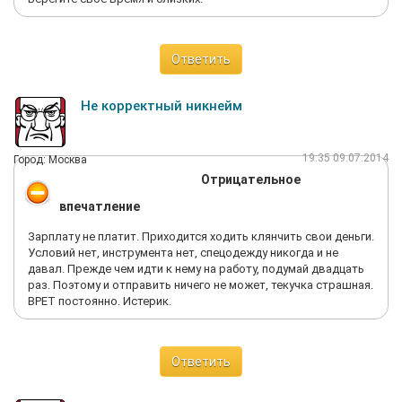
Ответить
Не корректный никнейм
19:35 09.07.2014
Город: Москва
Отрицательное
впечатление
Зарплату не платит. Приходится ходить клянчить свои деньги.
Условий нет, инструмента нет, спецодежду никогда и не
давал. Прежде чем идти к нему на работу, подумай двадцать
раз. Поэтому и отправить ничего не может, текучка страшная.
ВРЕТ постоянно. Истерик.
Ответить