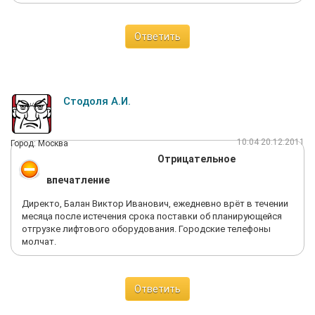
Ответить
Стодоля А.И.
10:04 20.12.2011
Город: Москва
Отрицательное
впечатление
Директо, Балан Виктор Иванович, ежедневно врёт в течении
месяца после истечения срока поставки об планирующейся
отгрузке лифтового оборудования. Городские телефоны
молчат.
Ответить